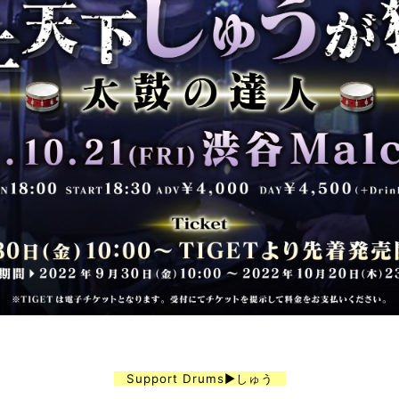
Support Drums▶︎しゅう