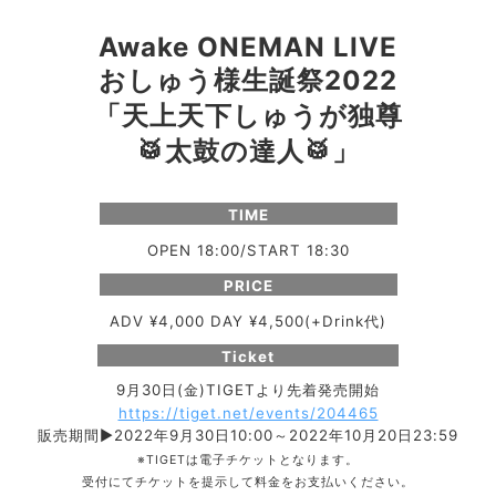
Awake ONEMAN LIVE
おしゅう様生誕祭2022
「天上天下しゅうが独尊
🥁太鼓の達人🥁」
TIME
OPEN 18:00/START 18:30
PRICE
ADV ¥4,000 DAY ¥4,500(+Drink代)
Ticket
9月30日(金)TIGETより先着発売開始
https://tiget.net/events/204465
販売期間▶︎2022年9月30日10:00～2022年10月20日23:59
※TIGETは電子チケットとなります。
受付にてチケットを提示して料金をお支払いください。