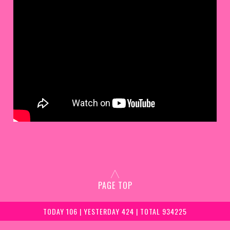
PAGE TOP
TODAY 106 | YESTERDAY 424 | TOTAL 934225