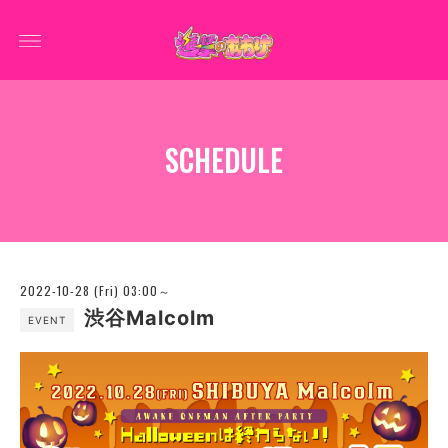
SCHEDULE
2022-10-28 (Fri) 03:00～
渋谷Malcolm
EVENT