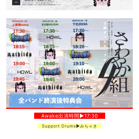
Awake出演時間▶︎17:30
Support Drums▶︎みちゃき