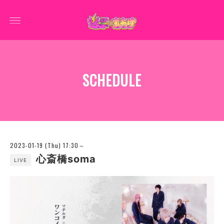
SCHEDULE
2023-01-19 (Thu) 17:30～
心斎橋soma
LIVE