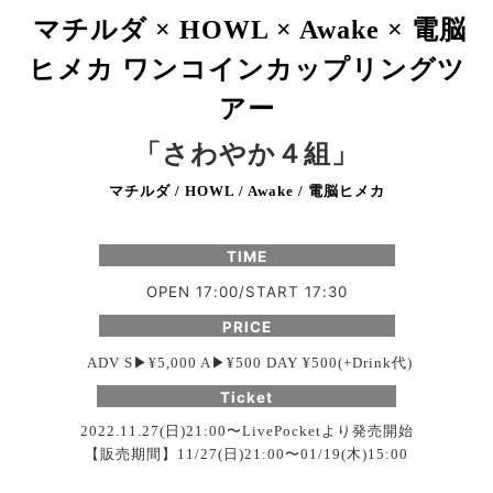
マチルダ
電脳
× HOWL × Awake ×
ヒメカ
ワンコインカップリングツ
アー
「さわやか４組」
マチルダ
/ HOWL / Awake /
電脳ヒメカ
TIME
OPEN 17:00/START 17:30
PRICE
代
ADV S▶︎¥5,000 A▶︎¥500 DAY ¥500(+Drink
)
Ticket
2022.11.27(日)21:00〜LivePocket
より発売開始
【販売期間】
〜
11/27(日)21:00
01/19(木)15:00