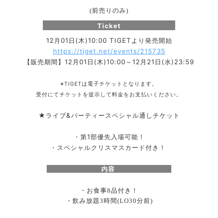
(前売りのみ)
Ticket
12月01日(木)10:00 TIGETより発売開始
https://tiget.net/events/215735
【販売期間】12月01日(木)10:00～12月21日(水)23:59
※TIGETは電子チケットとなります。
受付にてチケットを提示して料金をお支払いください。
★ライブ&パーティースペシャル通しチケット
・第1部優先入場可能！
・スペシャルクリスマスカード付き！
内容
・お食事
品付き！
8
・飲み放題
時間
分前
3
(LO30
)