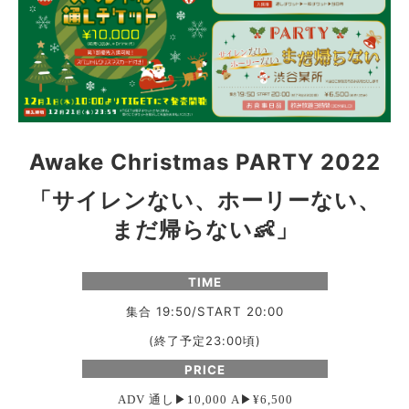
Awake Christmas PARTY 2022
「
サイレンない、ホーリーない、
まだ帰らない
👶
」
TIME
集合 19:50/START 20:00
(終了予定23:00頃)
PRICE
ADV 通し▶︎10,000 A▶︎¥6,500