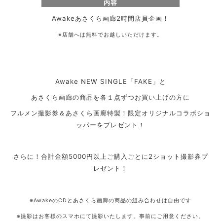
内容
Awakeあさくら画廊2時間店員企画！
※店舗へは無料でお越しいただけます。
Awake NEW SINGLE「FAKE」と
あさくら画廊の商品を各１点ずつお買い上げの方に
フルメン撮影券＆あさくら画廊特製！限定オリジナルコラボショ
ッパーをプレゼント！
さらに！合計金額5000円以上ご購入ごとに2ショット撮影券プ
レゼント！
※AwakeのCDとあさくら画廊の商品の組み合わせは自由です
※撮影はお客様のスマホにて撮影いたします。事前にご用意ください。