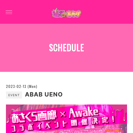
SCHEDULE
2023-02-13 (Mon)
ABAB UENO
EVENT