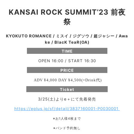
KANSAI ROCK SUMMIT’23 前夜
祭
KYOKUTO ROMANCE / ミスイ / ジグソウ / 超ジャシー / Awa
ke /
BlacK
TeaR(OA)
TIME
OPEN 16:00 / START 16:30
PRICE
代
ADV ¥4,000 DAY ¥4,500(+Drink
)
Ticket
3/25(土)よりe＋にて先着発売
https://eplus.jp/sf/detail/3837160001-P0030001
※お1人様4枚まで
※バンド予約無し