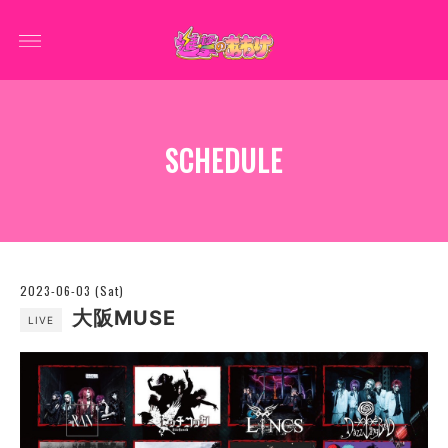
SCHEDULE
2023-06-03 (Sat)
大阪MUSE
LIVE