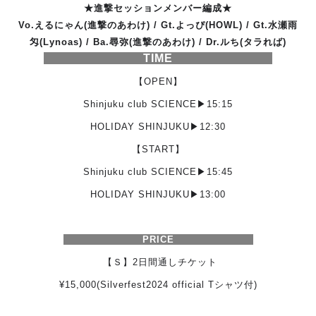
★進撃セッションメンバー編成★
Vo.えるにゃん(進撃のあわけ) / Gt.よっぴ(HOWL) / Gt.水瀬雨
匁(Lynoas) / Ba.尋弥(進撃のあわけ) / Dr.ルち(タラれば)
TIME
【OPEN】
Shinjuku club SCIENCE▶︎
15:15
HOLIDAY SHINJUKU▶︎12:30
【START】
Shinjuku club SCIENCE▶︎
15:45
HOLIDAY SHINJUKU▶︎13:00
PRICE
【Ｓ】2日間通しチケット
¥15,000(Silverfest2024 official Tシャツ付)