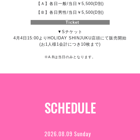
【Ａ】各日一般/当日￥5,500(D別)
【Ｂ】各日男性/当日￥5,500(D別)
Ticket
▼Sチケット
4月4日15:00よりHOLIDAY SHINJUKU店頭にて販売開始
(お1人様1会計につき10枚まで)
※A.Bは当日のみとなります。
SCHEDULE
2026.08.09 Sunday