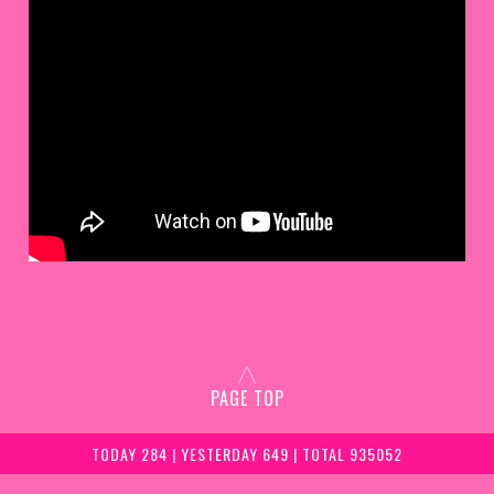
PAGE TOP
TODAY 284 | YESTERDAY 649 | TOTAL 935052