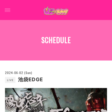
SCHEDULE
2024-06-02 (Sun)
池袋EDGE
LIVE