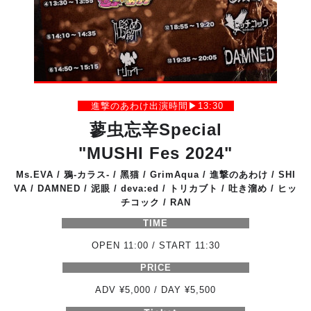
進撃のあわけ出演時間▶︎13:30
蓼虫忘辛Special
"MUSHI Fes 2024"
Ms.EVA / 鴉-カラス- / 黑猫 / GrimAqua / 進撃のあわけ / SHI
VA / DAMNED / 泥眼 / deva:ed / トリカブト / 吐き溜め / ヒッ
チコック / RAN
TIME
OPEN 11:00 / START 11:30
PRICE
ADV ¥5,000 / DAY ¥5,500