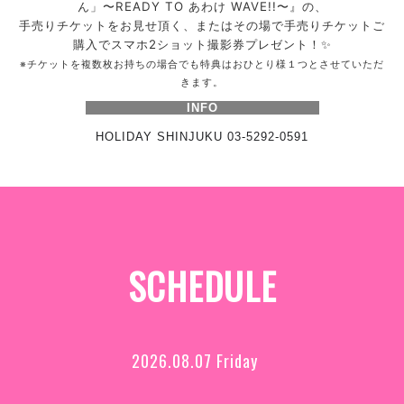
ん」〜READY TO あわけ WAVE!!〜』の、
手売りチケットをお見せ頂く、またはその場で手売りチケットご
購入でスマホ2ショット撮影券プレゼント！✨
※チケットを複数枚お持ちの場合でも特典はおひとり様１つとさせていただ
きます。
INFO
HOLIDAY SHINJUKU 03-5292-0591
SCHEDULE
2026.08.07 Friday