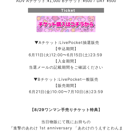
AD
V Aチケット:¥1,000 Bチケット:¥500 / DAY ¥500
Ticket
▼Aチケット:
LivePocket抽選販売
【申込期間】
6月11日(火)12:00〜6月15日(土)23:59
【入金期間】
当選メールの記載期間をご確認ください
▼Bチケット:
LivePocket一般販売
【販売期間】
6月21日(金)10:00〜7月10日(水)23:59
【8/29ワンマン手売りチケット特典】
当日物販にて既にお持ちの
『進撃のあわけ 1st anniversary 「あわけのうえすとわんま