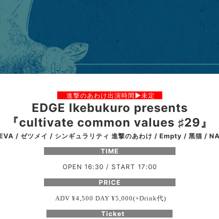
進撃のあわけ出演時間▶︎未定
EDGE Ikebukuro presents
『cultivate common values ♯29』
.EVA / ゼツメイ / シンギュラリティ 進撃のあわけ / Empty / 黑猫 / NA
TIME
OPEN 16:30 / START 17:00
PRICE
代
ADV ¥4,500 DAY ¥5,000(+Drink
)
Ticket