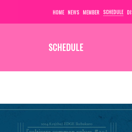
HOME
NEWS
MEMBER
SCHEDULE
D
SCHEDULE