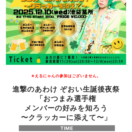
※えるにゃんの参加はございません。
進撃のあわけ ぞおい生誕後夜祭
「おつまみ選手権
メンバーの好みを知ろう
〜クラッカーに添えて〜」
TIME