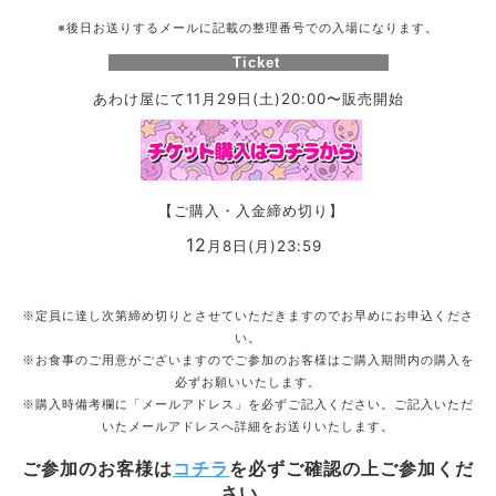
※後日お送りするメールに記載の整理番号での入場になります。
Ticket
あわけ屋にて11月29日(土)20:00〜販売開始
【ご購入・入金締め切り】
12
月8日(月)23:59
※定員に達し次第締め切りとさせていただきますのでお早めにお申込くださ
い。
※お食事のご用意がございますのでご参加のお客様はご購入期間内の購入を
必ずお願いいたします。
※購入時備考欄に「メールアドレス」を必ずご記入ください。ご記入いただ
いたメールアドレスへ詳細をお送りいたします。
ご参加のお客様は
コチラ
を必ずご確認の上ご参加くだ
さい。