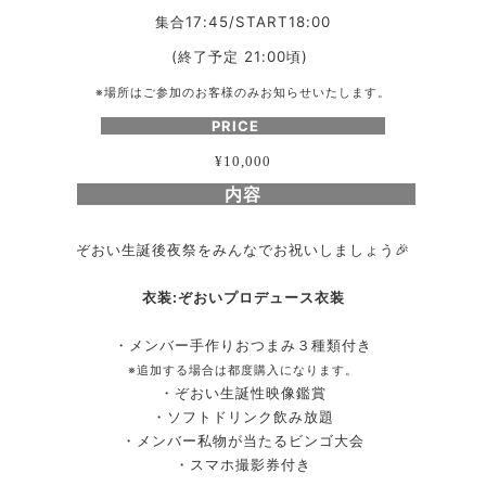
集合17:45/START18:00
(終了予定 21:00頃)
※場所はご参加のお客様のみお知らせいたします。
PRICE
¥10,000
内容
ぞおい生誕後夜祭をみんなでお祝いしましょう🎉
衣装:ぞおいプロデュース衣装
・メンバー手作りおつまみ３種類付き
※追加する場合は都度購入になります。
・ぞおい生誕性映像鑑賞
・ソフトドリンク飲み放題
・メンバー私物が当たるビンゴ大会
・スマホ撮影券付き