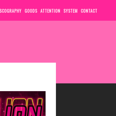
ISCOGRAPHY
GOODS
ATTENTION
SYSTEM
CONTACT