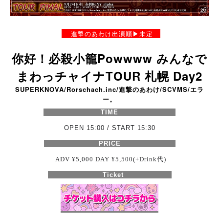
進撃のあわけ出演順▶︎未定
你好！必殺小籠Powwww みんなで
まわっチャイナTOUR 札幌 Day2
SUPERKNOVA/Rorschach.inc/進撃のあわけ/SCVMS/エラ
ー。
TIME
OPEN 15:00 / START 15:30
PRICE
ADV ¥5,000 DAY ¥5,500(+Drink
代
)
Ticket