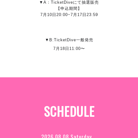
▼A：TicketDiveにて抽選販売
【申込期間】
7月10日20:00~7月17日23:59
▼B:TicketDive一般発売
7月18日11:00〜
SCHEDULE
2026.08.08 Saturday