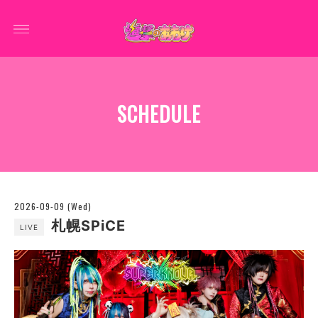
SCHEDULE
2026-09-09 (Wed)
札幌SPiCE
LIVE