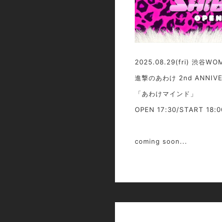
2025.08.29(fri) 渋谷WO
進撃のあわけ 2nd ANNIVE
「あわけマインド」
OPEN 17:30/START 18:0
coming soon...