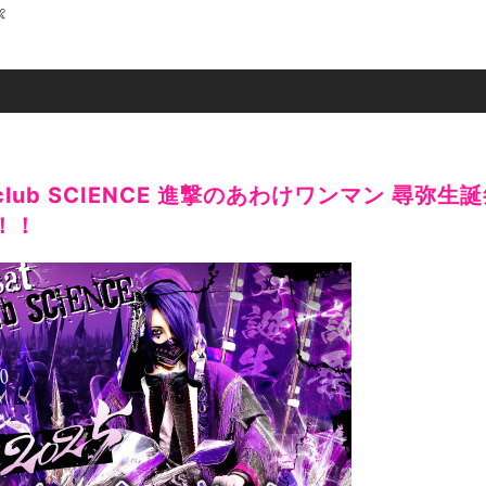

宿club SCIENCE 進撃のあわけワンマン 尋弥生
！！