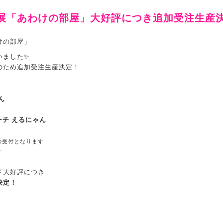
展「あわけの部屋」大好評につき追加受注生産
けの部屋」
いました✨
のため追加受注生産決定！
ん
ーチ えるにゃん
の受付となります
す
ド大好評につき
決定！