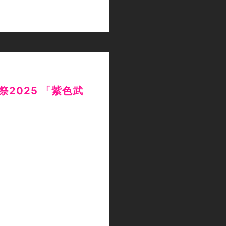
誕祭2025 「紫色武