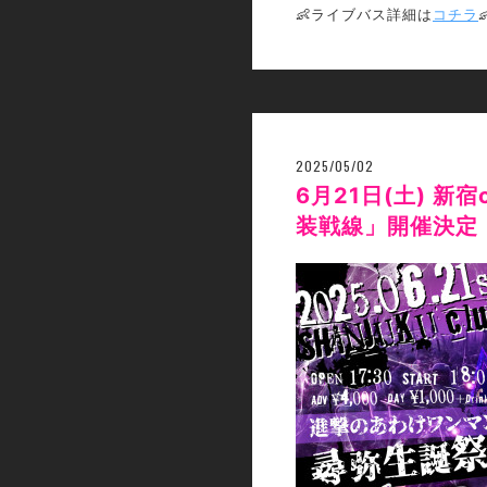
👶ライブバス詳細は
コチラ

2025/05/02
6月21日(土) 新
装戦線」開催決定