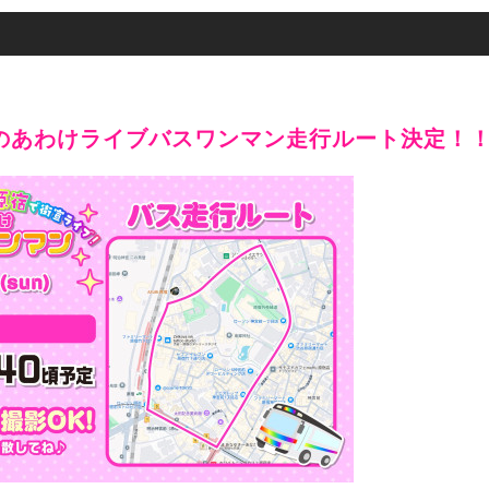
進撃のあわけライブバスワンマン走行ルート決定！