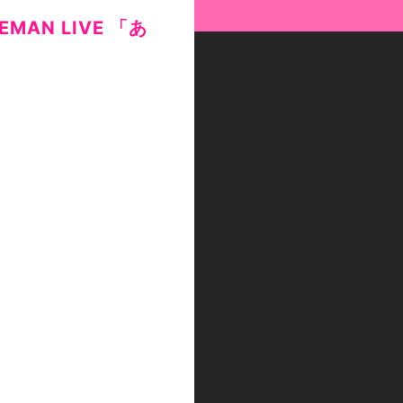
EMAN LIVE 「あ