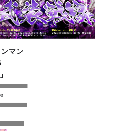
ワンマン
5
」
00