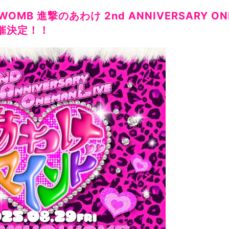
WOMB 進撃のあわけ 2nd ANNIVERSARY ON
催決定！！