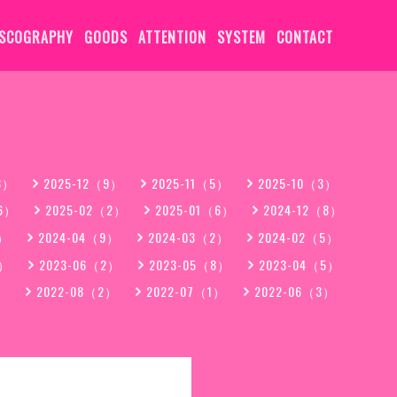
ISCOGRAPHY
GOODS
ATTENTION
SYSTEM
CONTACT
3）
2025-12（9）
2025-11（5）
2025-10（3）
（6）
2025-02（2）
2025-01（6）
2024-12（8）
3）
2024-04（9）
2024-03（2）
2024-02（5）
7）
2023-06（2）
2023-05（8）
2023-04（5）
）
2022-08（2）
2022-07（1）
2022-06（3）