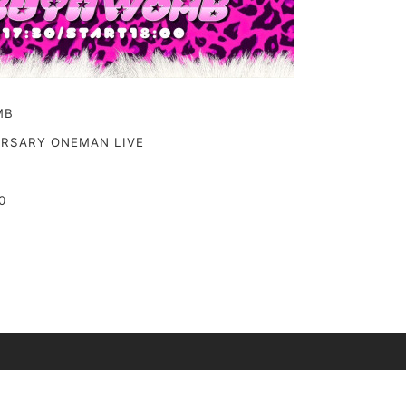
MB
RSARY ONEMAN LIVE
0