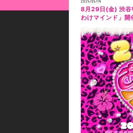
2025/05/14
8月29日(金) 渋谷
わけマインド」開