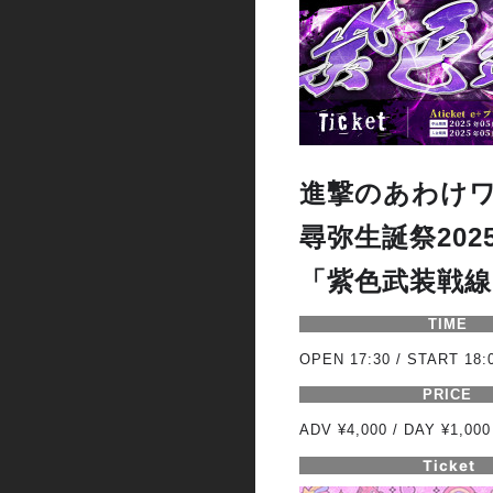
進撃のあわけ
尋弥生誕祭202
「紫色武装戦線
TIME
OPEN 17:30 / START 18:
PRICE
ADV ¥4,000 / DAY ¥1,000
Ticket