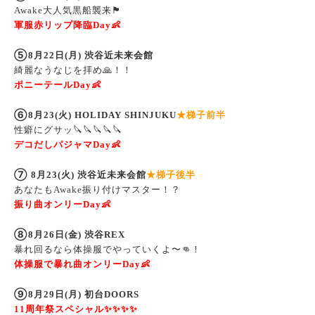
大人気黒船襲来
🏴
Awake
軍服赤リップ降臨
👶
Day
⑤
月
日
月
渋谷近未来会館
8
22
(
)
綺麗なうなじを拝め
🙏
！！
ポニーテール
👶
Day
⑥
月
火
梯子前半
8
23(
) HOLIDAY SHINJUKU
★
性癖にグサッ
🔪🔪🔪🔪🔪
デコだしパジャマ
👶
Day
⑦
月
火
渋谷近未来会館
梯子後半
8
23(
)
★
あなたも
振り付けマスター！？
Awake
振り曲オンリー
👶
Day
⑧
月
日
金
渋谷
8
26
(
)
REX
暴れ回るなら体操服でやっていくよ〜
👊
！
体操服で暴れ曲オンリー
👶
Day
⑨
月
日
月
初台
8
29
(
)
DOORS
周年祭スペシャル
✨✨✨✨
11