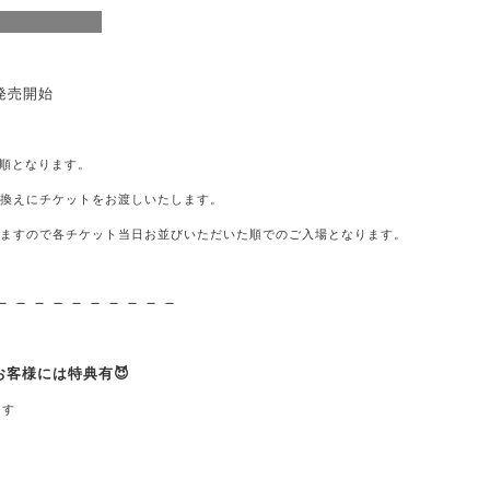
り発売開始
の順となります。
き換えにチケットをお渡しいたします。
りますので各チケット当日お並びいただいた順でのご入場となります。
－－－－－－－－－－
客様には特典有😈
ます