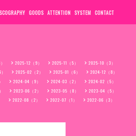
ISCOGRAPHY
GOODS
ATTENTION
SYSTEM
CONTACT
3）
2025-12（9）
2025-11（5）
2025-10（3）
（6）
2025-02（2）
2025-01（6）
2024-12（8）
3）
2024-04（9）
2024-03（2）
2024-02（5）
7）
2023-06（2）
2023-05（8）
2023-04（5）
）
2022-08（2）
2022-07（1）
2022-06（3）