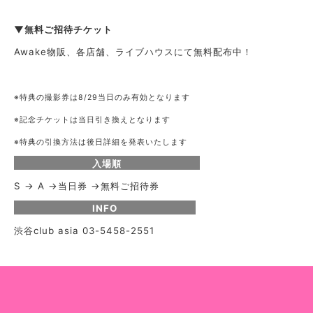
▼無料ご招待チケット
Awake物販、各店舗、ライブハウスにて無料配布中！
※特典の撮影券は8/29当日のみ有効となります
※記念チケットは当日引き換えとなります
※特典の引換方法は後日詳細を発表いたします
入場順
S → A →当日券 →無料ご招待券
INFO
渋谷club asia 03-5458-2551