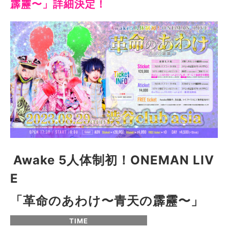
霹靂〜」詳細決定！
Awake 5人体制初！ONEMAN LIV
E
「革命のあわけ〜青天の霹靂〜」
TIME