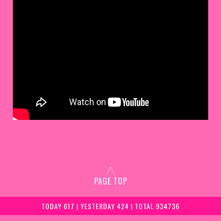
PAGE TOP
TODAY 617 | YESTERDAY 424 | TOTAL 934736