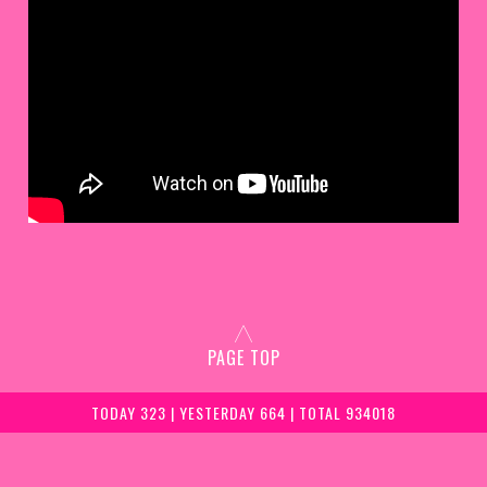
PAGE TOP
TODAY 323 | YESTERDAY 664 | TOTAL 934018