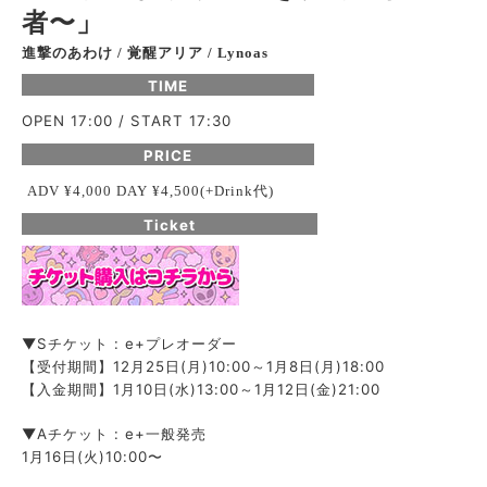
者〜」
進撃のあわけ
覚醒アリア
/
/ Lynoas
TIME
OPEN 17:00 / START 17:30
PRICE
代
ADV ¥4,000 DAY ¥4,500(+Drink
)
Ticket
▼Sチケット : e+プレオーダー
【受付期間】12月25日(月)10:00～1月8日(月)18:00
【入金期間】1月10日(水)13:00～1月12日(金)21:00
▼Aチケット : e+一般発売
1月16日(火)10:00〜