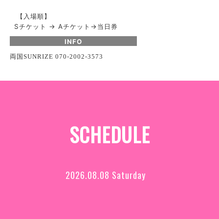
【入場順】
Sチケット → Aチケット→当日券
INFO
両国
SUNRIZE 070-2002-3573
SCHEDULE
2026.08.08 Saturday