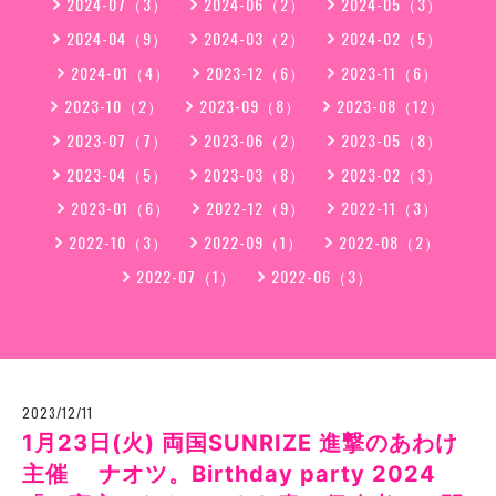
2024-07（3）
2024-06（2）
2024-05（3）
2024-04（9）
2024-03（2）
2024-02（5）
2024-01（4）
2023-12（6）
2023-11（6）
2023-10（2）
2023-09（8）
2023-08（12）
2023-07（7）
2023-06（2）
2023-05（8）
2023-04（5）
2023-03（8）
2023-02（3）
2023-01（6）
2022-12（9）
2022-11（3）
2022-10（3）
2022-09（1）
2022-08（2）
2022-07（1）
2022-06（3）
2023/12/11
1月23日(火) 両国SUNRIZE 進撃のあわけ
主催 ナオツ。Birthday party 2024