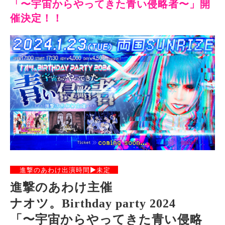
「〜宇宙からやってきた青い侵略者〜」開
催決定！！
進撃のあわけ出演時間▶︎未定
進撃のあわけ主催
ナオツ。
Birthday party 2024
「〜宇宙からやってきた青い侵略