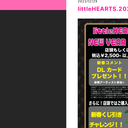
2023/12/29
littleHEART