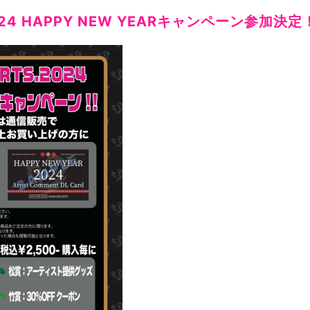
S.2024 HAPPY NEW YEARキャンペーン参加決