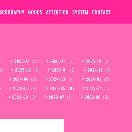
ISCOGRAPHY
GOODS
ATTENTION
SYSTEM
CONTACT
3）
2025-12（9）
2025-11（5）
2025-10（3）
（6）
2025-02（2）
2025-01（6）
2024-12（8）
3）
2024-04（9）
2024-03（2）
2024-02（5）
7）
2023-06（2）
2023-05（8）
2023-04（5）
）
2022-08（2）
2022-07（1）
2022-06（3）