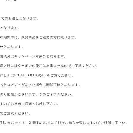
までのお渡しとなります。
了となります。
配布期間中に、既発商品をご注文の方に限ります。
象外となります。
の購入分はキャンペーン対象外となります。
の購入時にはクーポンの使用は出来ませんのでご了承ください。
くはlittleHEARTS.のHPをご覧ください。
なったコメントがあった場合も閲覧可能となります。
更の可能性がございます。予めご了承ください。
ますのでお早めに店頭へお越し下さい。
のでご注意ください。
ARTS. webサイト、X(旧Twitter)にて順次お知らせ致しますのでご確認に下さい。