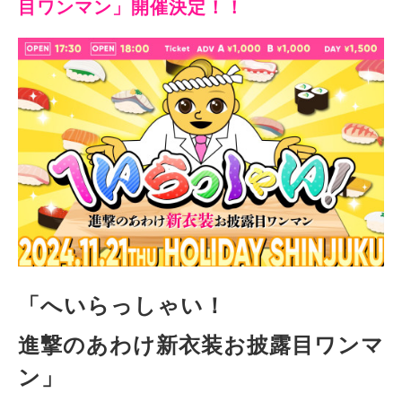
目ワンマン」開催決定！！
「へいらっしゃい！
進撃のあわけ新衣装お披露目ワンマ
ン」