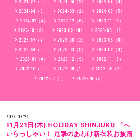
2024-07（3）
2024-06（2）
2024-05（3）
2024-04（9）
2024-03（2）
2024-02（5）
2024-01（4）
2023-12（6）
2023-11（6）
2023-10（2）
2023-09（8）
2023-08（12）
2023-07（7）
2023-06（2）
2023-05（8）
2023-04（5）
2023-03（8）
2023-02（3）
2023-01（6）
2022-12（9）
2022-11（3）
2022-10（3）
2022-09（1）
2022-08（2）
2022-07（1）
2022-06（3）
2024/08/29
11月21日(木) HOLIDAY SHINJUKU 「へ
いらっしゃい！ 進撃のあわけ新衣装お披露