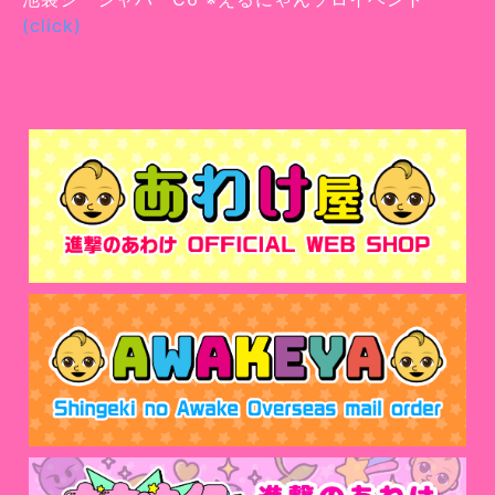
(click)