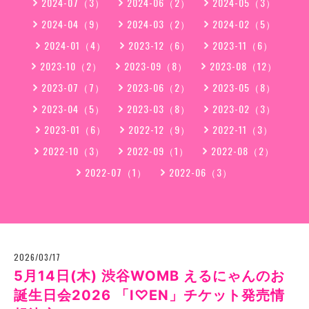
2024-07（3）
2024-06（2）
2024-05（3）
2024-04（9）
2024-03（2）
2024-02（5）
2024-01（4）
2023-12（6）
2023-11（6）
2023-10（2）
2023-09（8）
2023-08（12）
2023-07（7）
2023-06（2）
2023-05（8）
2023-04（5）
2023-03（8）
2023-02（3）
2023-01（6）
2022-12（9）
2022-11（3）
2022-10（3）
2022-09（1）
2022-08（2）
2022-07（1）
2022-06（3）
2026/03/17
5月14日(木) 渋谷WOMB えるにゃんのお
誕生日会2026 「I♡EN」チケット発売情