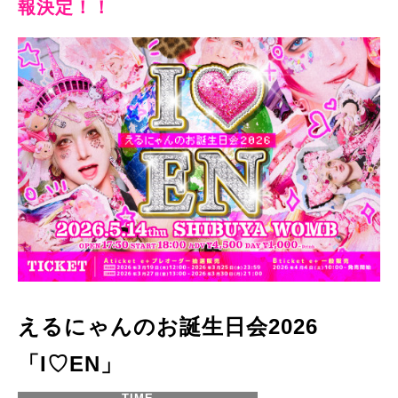
報決定！！
えるにゃんのお誕生日会2026
「I♡EN」