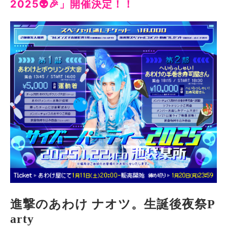
2025👽🎉」開催決定！！
進撃のあわけ ナオツ。生誕後夜祭P
arty