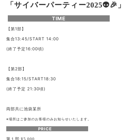
「サイバーパーティー2025👽🎉」
TIME
【第1部】
集合13:45/START 14:00
(終了予定16:00頃)
【第2部】
集合18:15/START18:30
(終了予定 21:30頃)
両部共に池袋某所
※場所はご参加のお客様のみお知らせいたします。
PRICE
第１部
:¥5,000