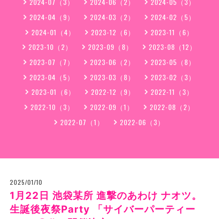
2024-07（3）
2024-06（2）
2024-05（3）
2024-04（9）
2024-03（2）
2024-02（5）
2024-01（4）
2023-12（6）
2023-11（6）
2023-10（2）
2023-09（8）
2023-08（12）
2023-07（7）
2023-06（2）
2023-05（8）
2023-04（5）
2023-03（8）
2023-02（3）
2023-01（6）
2022-12（9）
2022-11（3）
2022-10（3）
2022-09（1）
2022-08（2）
2022-07（1）
2022-06（3）
2025/01/10
1月22日 池袋某所 進撃のあわけ ナオツ。
生誕後夜祭Party 「サイバーパーティー