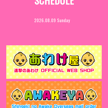
SCHEDULE
2026.08.09 Sunday