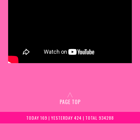
PAGE TOP
TODAY 169 | YESTERDAY 424 | TOTAL 934288