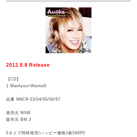
2012.8.8 Release
【CD】
1.Wantyou×WanteD
品番 NNCR-53/54/55/56/57
発売元 NINE
販売元 BM.3
5タイプ同時発売!ハッピー価格1枚500円!